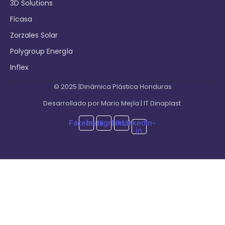
3D Solutions
Ficasa
Zorzales Solar
Polygroup Energía
Inflex
© 2025 |Dinámica Plástica Honduras
Desarrollado por Mario Mejía | IT Dinaplast
Facebook
Instagram
Tiktok
Linkedin-
in