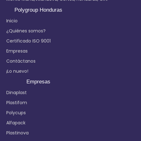
Polygroup Honduras
Inicio
¿Quiénes somos?
Certificado ISO 9001
Empresas
Contáctanos
¡Lo nuevo!
Empresas
Dinaplast
Plastifom
Polycups
Alfapack
Plastinova