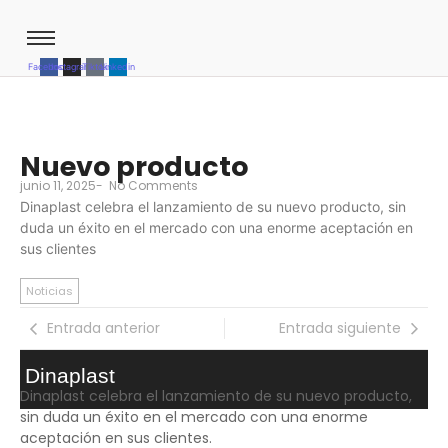
Facebook
Instagram
Tiktok
Linkedin
Nuevo producto
junio 11, 2025
-
No Comments
Dinaplast celebra el lanzamiento de su nuevo producto, sin
duda un éxito en el mercado con una enorme aceptación en
sus clientes
Noticias
Entrada anterior
Entrada siguiente
Dinaplast
Dinaplast celebra el lanzamiento de su nuevo producto,
sin duda un éxito en el mercado con una enorme
aceptación en sus clientes.