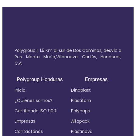
Polygroup I, 1.5 Km al sur de Dos Caminos, desvío a
Res. Monte María,Villanueva, Cortés, Honduras,
C.A.
Polygroup Honduras
Empresas
Inicio
Dinaplast
¿Quiénes somos?
Plastifom
Certificado ISO 9001
Polycups
Empresas
Alfapack
Contáctanos
Plastinova