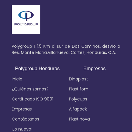
Polygroup I, 1.5 Km al sur de Dos Caminos, desvío a
Res. Monte María,Villanueva, Cortés, Honduras, C.A.
Polygroup Honduras
Empresas
Inicio
Dinaplast
¿Quiénes somos?
Plastifom
Certificado ISO 9001
Polycups
Empresas
Alfapack
Contáctanos
Plastinova
¡Lo nuevo!